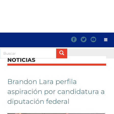
f
t
y
NOTICIAS
Brandon Lara perfila
aspiración por candidatura a
diputación federal