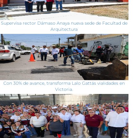
Supervisa rector Dámaso Anaya nueva sede de Facultad de
Arquitectura
Con 30% de avance, transforma Lalo Gattás vialidades en
Victoria.