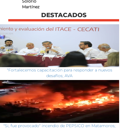
Solorio
Martínez
DESTACADOS
"Fortalecemos capacitación para responder a nuevos
desafíos; AVA
"Si, fue provocado" incendio de PEPSICO en Matamoros;