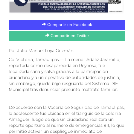
Compartir en Facebook
Compartir en Twitter
Por Julio Manuel Loya Guzmán.
Cd. Victoria, Tamaulipas.— La menor Adaliz Jaramillo,
reportada como desaparecida en Reynosa, fue
localizada sana y salva gracias a la participación
ciudadana y a un operativo de autoridades de justicia;
sin embargo, quedó bajo resguardo del Sistema DIF
Municipal tras denunciar presunto maltrato familiar.
De acuerdo con la Vocería de Seguridad de Tamaulipas,
la adolescente fue ubicada en el tianguis de la colonia
Almaguer, luego de que un ciudadano realizara un
reporte oportuno al número de emergencias 911, lo que
permitió activar un despliegue inmediato de