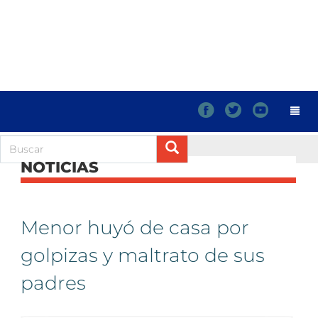
f
t
y
NOTICIAS
Menor huyó de casa por
golpizas y maltrato de sus
padres