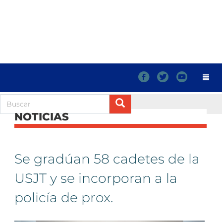
f
t
y
NOTICIAS
Se gradúan 58 cadetes de la
USJT y se incorporan a la
policía de prox.