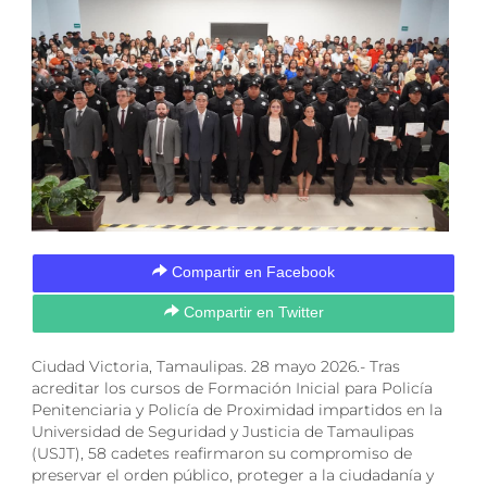
Compartir en Facebook
Compartir en Twitter
Ciudad Victoria, Tamaulipas. 28 mayo 2026.- Tras
acreditar los cursos de Formación Inicial para Policía
Penitenciaria y Policía de Proximidad impartidos en la
Universidad de Seguridad y Justicia de Tamaulipas
(USJT), 58 cadetes reafirmaron su compromiso de
preservar el orden público, proteger a la ciudadanía y