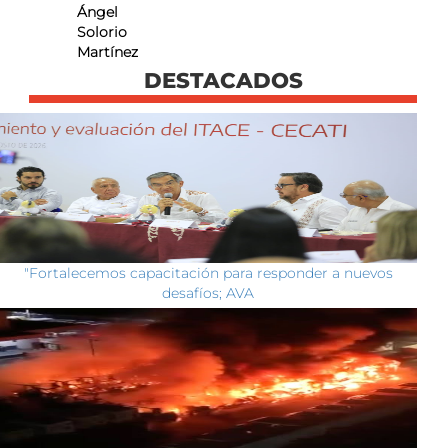
Ángel
Solorio
Martínez
DESTACADOS
"Fortalecemos capacitación para responder a nuevos
desafíos; AVA