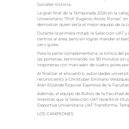
Sociales Victoria.
La gran final de la Temporada 2026 en la catego
Universitario “Prof. Eugenio Alvizo Porras”,
demostrar quien sería el mejor equipo de la 
Durante la primera mitad, la Selección UAT y 
centros al área, pero sin lograr mandar el ba
cero goles.
Para la parte complementaria, la tonica del
las porterías, terminando los 90 minutos sin 
imponerse con marcador de cuatro goles por
Al finalizar el encuentro, autoridades univers
reconociento a Christoper Emiliano Velázquez
Alan Elizande Esquivel Espinoza de la Facult
Además, el equipo de Búhos de la Facultad de
mientras que la Selección UAT levantó el tít
Deportiva Universitaria UAT Transforma, Tem
LOS CAMPEONES