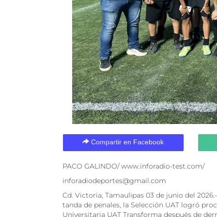
Compartir en Facebook
PACO GALINDO/ www.inforadio-test.com/
inforadiodeportes@gmail.com
Cd. Victoria, Tamaulipas 03 de junio del 2026.-
tanda de penales, la Selección UAT logró pro
Universitaria UAT Transforma después de derr