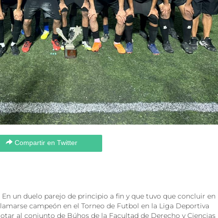
Compartir en Twitter
 En un duelo parejo de principio a fin y que tuvo que concluir en 
clamarse campeón en el Torneo de Futbol en la Liga Deportiva
otar al conjunto de Búhos de la Facultad de Derecho y Ciencias