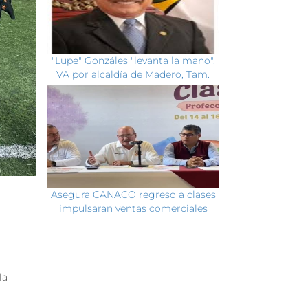
"Lupe" Gonzáles "levanta la mano",
VA por alcaldía de Madero, Tam.
Asegura CANACO regreso a clases
impulsaran ventas comerciales
la