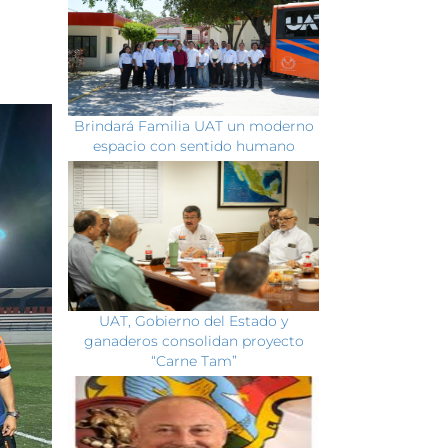
Brindará Familia UAT un moderno
espacio con sentido humano
UAT, Gobierno del Estado y
ganaderos consolidan proyecto
“Carne Tam”