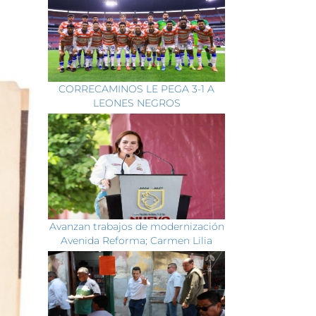
CORRECAMINOS LE PEGA 3-1 A
LEONES NEGROS
Avanzan trabajos de modernización
Avenida Reforma; Carmen Lilia