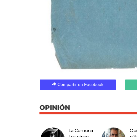
Compartir en Facebook
OPINIÓN
La Comuna
Opi
Los cinco
púb