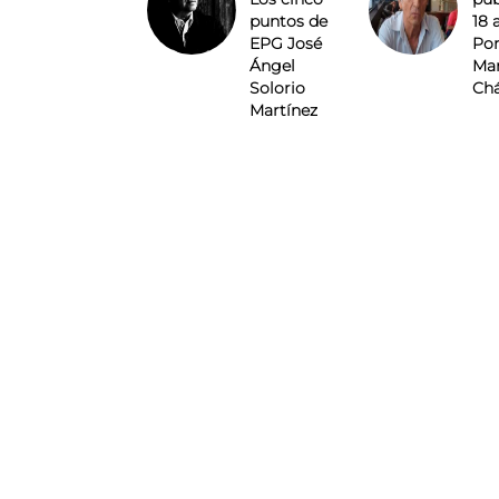
puntos de
18 
EPG José
Por
Ángel
Mar
Solorio
Ch
Martínez