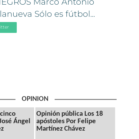
EGROS Marco Antonio
lanueva Sólo es fútbol...
itter
OPINION
cinco
Opinión pública Los 18
José Ángel
apóstoles Por Felipe
ez
Martínez Chávez