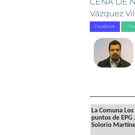
CENA DE N
Vázquez Vil
Facebook
Tw
La Comuna Los 
puntos de EPG 
Solorio Martín