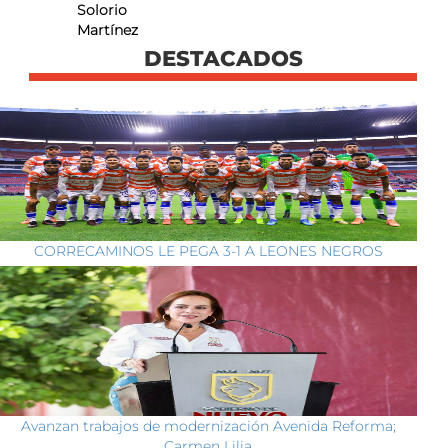
Solorio
Martínez
DESTACADOS
CORRECAMINOS LE PEGA 3-1 A LEONES NEGROS
Avanzan trabajos de modernización Avenida Reforma;
Carmen Lilia