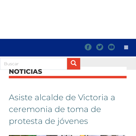
f
t
y
NOTICIAS
Asiste alcalde de Victoria a
ceremonia de toma de
protesta de jóvenes