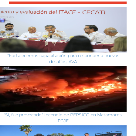
"Fortalecemos capacitación para responder a nuevos
desafíos; AVA
"Si, fue provocado" incendio de PEPSICO en Matamoros;
FGJE