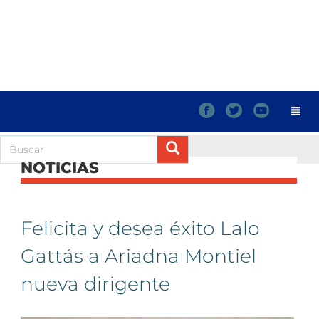
f
t
y
NOTICIAS
Felicita y desea éxito Lalo
Gattás a Ariadna Montiel
nueva dirigente