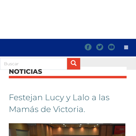
f
t
y
NOTICIAS
Festejan Lucy y Lalo a las
Mamás de Victoria.