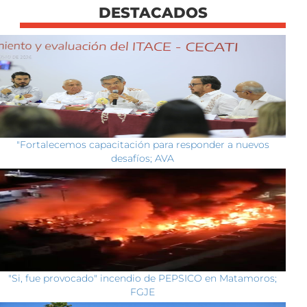
DESTACADOS
"Fortalecemos capacitación para responder a nuevos
desafíos; AVA
"Si, fue provocado" incendio de PEPSICO en Matamoros;
FGJE