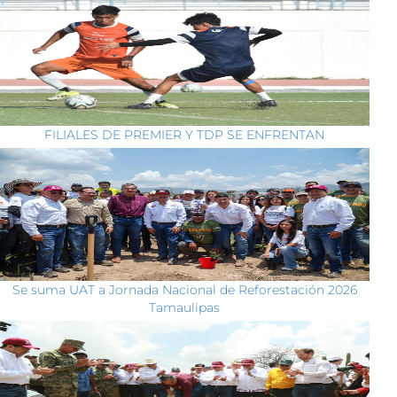
FILIALES DE PREMIER Y TDP SE ENFRENTAN
Se suma UAT a Jornada Nacional de Reforestación 2026
Tamaulipas