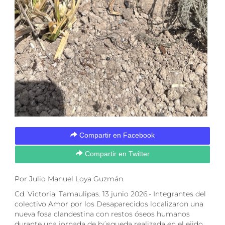
Compartir en Facebook
Compartir en Twitter
Por Julio Manuel Loya Guzmán.
Cd. Victoria, Tamaulipas. 13 junio 2026.- Integrantes del
colectivo Amor por los Desaparecidos localizaron una
nueva fosa clandestina con restos óseos humanos
durante una jornada de búsqueda realizada en el ejido