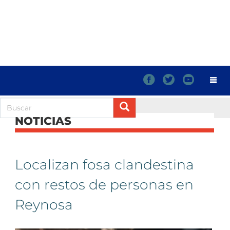
f
t
y
NOTICIAS
Localizan fosa clandestina
con restos de personas en
Reynosa