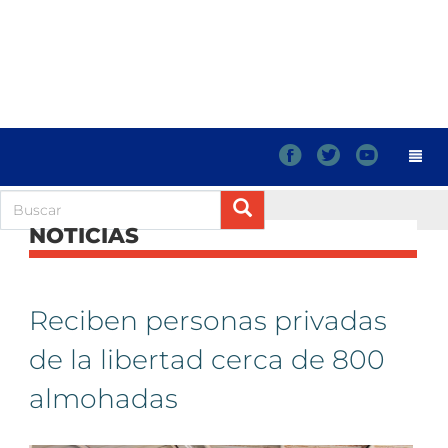
f
t
y
NOTICIAS
Reciben personas privadas
de la libertad cerca de 800
almohadas