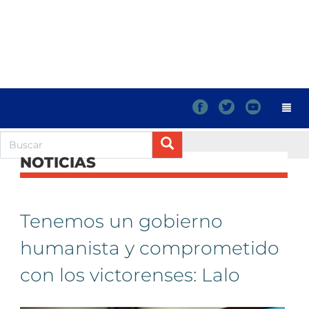
f
t
y
NOTICIAS
Tenemos un gobierno
humanista y comprometido
con los victorenses: Lalo