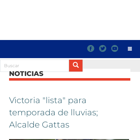
f
t
y
NOTICIAS
Victoria "lista" para
temporada de lluvias;
Alcalde Gattas