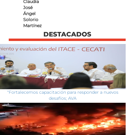
Claudia
José
Ángel
Solorio
Martínez
DESTACADOS
"Fortalecemos capacitación para responder a nuevos
desafíos; AVA