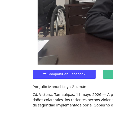
Compartir en Facebook
Por Julio Manuel Loya Guzmán
Cd. Victoria, Tamaulipas. 11 mayo 2026.— A pe
daños colaterales, los recientes hechos violen
de seguridad implementada por el Gobierno de