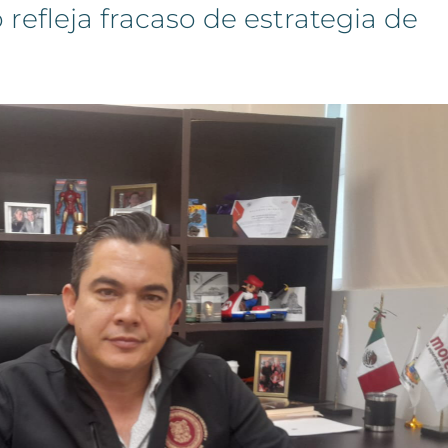
refleja fracaso de estrategia de