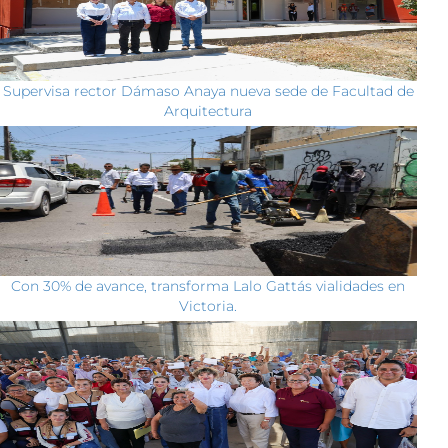
Supervisa rector Dámaso Anaya nueva sede de Facultad de
Arquitectura
Con 30% de avance, transforma Lalo Gattás vialidades en
Victoria.