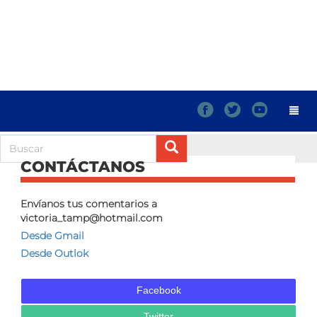
f
t
y
CONTÁCTANOS
Envíanos tus comentarios a
victoria_tamp@hotmail.com
Desde Gmail
Desde Outlok
Facebook
Twitter